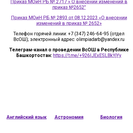
Приказ МОиН РБ № 2717 » О внесении изменений в
приказ №2652″
Приказ МОиН РБ № 2893 от 08.12.2023 «О внесении
изменений в приказ № 2652»
Телефон горячей линии: +7 (347) 246-64-95 (отдел
ВсОШ); электронный адрес: olimpiadarb@yandex.ru
Телеграм-канал о проведении ВсОШ в Республике
Башкортостан:
https://t.me/+926IJExESLBkYjYy
Английский язык
Астрономия
Биология