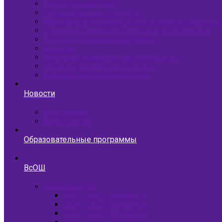
Попечительский Совет
Образовательные стандарты
Материально-техническое обеспечение и оснащенно
Стипендии и иные виды материальной поддержки
Платные образовательные услуги
Вакансии
Финансово-хозяйственная деятельность
Образовательный центр «Сириус»
Информационная безопасность
Новости
Фотогалерея
Видеогалерея
Образовательные программы
ВсОШ
Школьный этап
2025 — 2026 учебный год
2024 — 2025 учебный год
2023 — 2024 учебный год