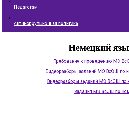
Педагогам
Антикоррупционная политика
Немецкий язы
Требования к проведению МЭ Вс
Видеоразборы заданий МЭ ВсОШ по н
Видеоразборы заданий МЭ ВсОШ по н
Задания МЭ ВсОШ по не