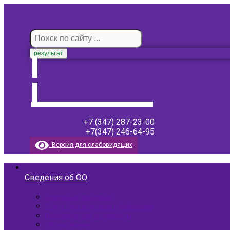
результат
+7 (347) 287-23-00
+7(347) 246-64-95
Версия для слабовидящих
Сведения об ОО
Основные сведения
Структура и органы управления
Нормативные документы ​
Образование