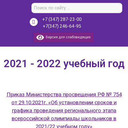
+7 (347) 287-23-00
+7(347) 246-64-95
Версия для слабовидящих
2021 - 2022 учебный год
Приказ Министерства просвещения РФ № 754
от 29.10.2021г. «Об установлении сроков и
графика проведения регионального этапа
всероссийской олимпиады школьников в
2021/22 учебном году»