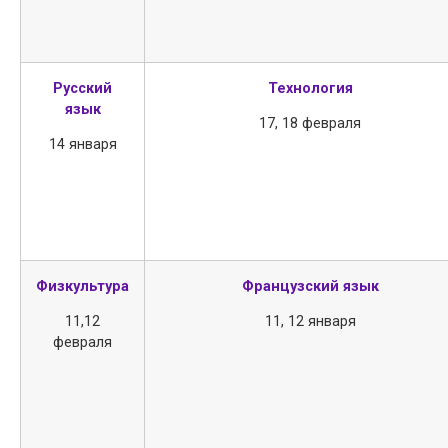
Русский
Технология
язык
17, 18 февраля
Отправить
14 января
*Нажимая кнопку «Отправить», я соглашаюсь на
обработку моих перс
Физкультура
Французский язык
11,12
11, 12 января
февраля