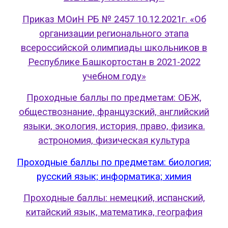
Приказ МОиН РБ № 2457 10.12.2021г. «Об
организации регионального этапа
всероссийской олимпиады школьников в
Республике Башкортостан в 2021-2022
учебном году»
Проходные баллы по предметам: ОБЖ,
обществознание, французский, английский
языки, экология, история, право, физика.
астрономия, физическая культура
Проходные баллы по предметам: биология;
русский язык; информатика; химия
Проходные баллы: немецкий, испанский,
китайский язык, математика, география