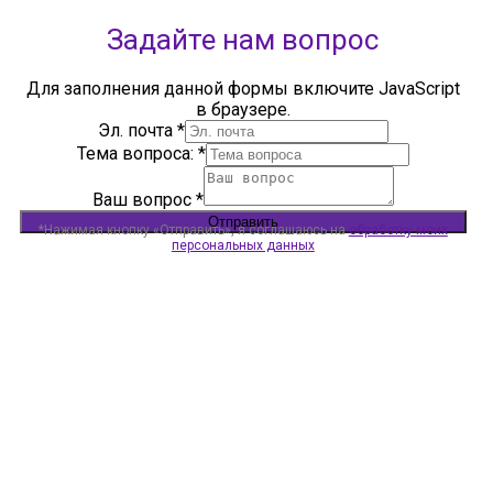
Задайте нам вопрос
Для заполнения данной формы включите JavaScript
в браузере.
Эл. почта
*
Тема вопроса:
*
Ваш вопрос
*
Отправить
*Нажимая кнопку «Отправить», я соглашаюсь на
обработку моих
персональных данных