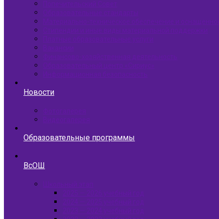
Попечительский Совет
Образовательные стандарты
Материально-техническое обеспечение и оснащенно
Стипендии и иные виды материальной поддержки
Платные образовательные услуги
Вакансии
Финансово-хозяйственная деятельность
Образовательный центр «Сириус»
Информационная безопасность
Новости
Фотогалерея
Видеогалерея
Образовательные программы
ВсОШ
Школьный этап
2025 — 2026 учебный год
2024 — 2025 учебный год
2023 — 2024 учебный год