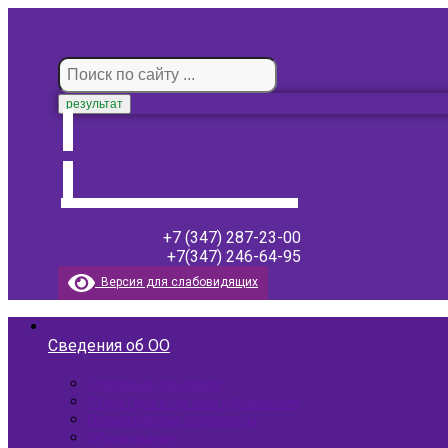
результат
+7 (347) 287-23-00
+7(347) 246-64-95
Версия для слабовидящих
Сведения об ОО
Основные сведения
Структура и органы управления
Нормативные документы ​
Образование