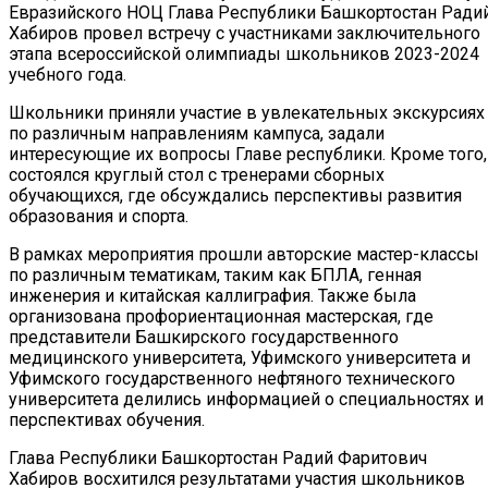
Евразийского НОЦ Глава Республики Башкортостан Ради
Хабиров провел встречу с участниками заключительного
этапа всероссийской олимпиады школьников 2023-2024
учебного года.
Школьники приняли участие в увлекательных экскурсиях
по различным направлениям кампуса, задали
интересующие их вопросы Главе республики. Кроме того,
состоялся круглый стол с тренерами сборных
обучающихся, где обсуждались перспективы развития
образования и спорта.
В рамках мероприятия прошли авторские мастер-классы
по различным тематикам, таким как БПЛА, генная
инженерия и китайская каллиграфия. Также была
организована профориентационная мастерская, где
представители Башкирского государственного
медицинского университета, Уфимского университета и
Уфимского государственного нефтяного технического
университета делились информацией о специальностях и
перспективах обучения.
Глава Республики Башкортостан Радий Фаритович
Хабиров восхитился результатами участия школьников