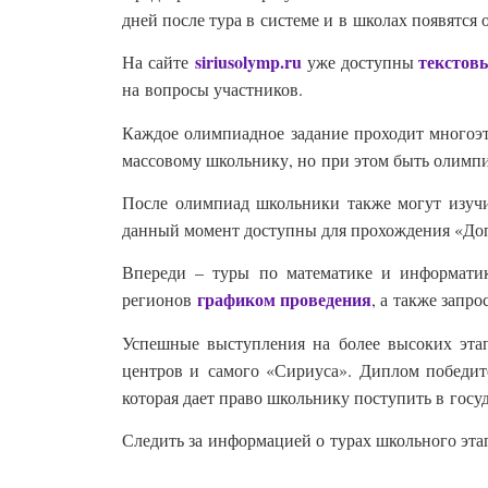
дней после тура в системе и в школах появятся 
siriusolymp.ru
текстов
На сайте
уже доступны
на вопросы участников.
Каждое олимпиадное задание проходит многоэ
массовому школьнику, но при этом быть олимп
После олимпиад школьники также могут изучи
данный момент доступны для прохождения «Допо
Впереди – туры по математике и информатик
графиком проведения
регионов
, а также запро
Успешные выступления на более высоких эта
центров и самого «Сириуса». Диплом победит
которая дает право школьнику поступить в го
Следить за информацией о турах школьного эта