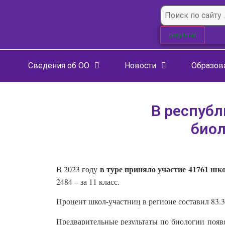
результат
Сведения об ОО
Новости
Образов
В респуб
биол
в туре приняло участие 41761 шк
В 2023 году
2484 – за 11 класс.
Процент школ-участниц в регионе составил 83.3
Предварительные результаты по биологии появя