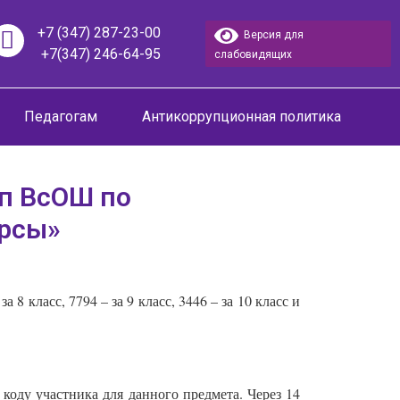
+7 (347) 287-23-00
Версия для
+7(347) 246-64-95
слабовидящих
Педагогам
Антикоррупционная политика
п ВсОШ по
урсы»
за 8 класс, 7794 – за 9 класс, 3446 – за 10 класс и
коду участника для данного предмета. Через 14