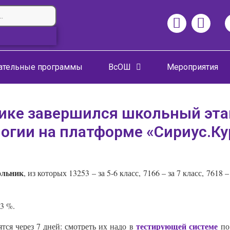
ательные программы
ВсОШ
Мероприятия
лике завершился школьный эта
огии на платформе «Сириус.К
ольник
, из которых 13253 – за 5-6 класс, 7166 – за 7 класс, 7618 – 
3 %.
тестирующей системе
тся через 7 дней: смотреть их надо в
по 