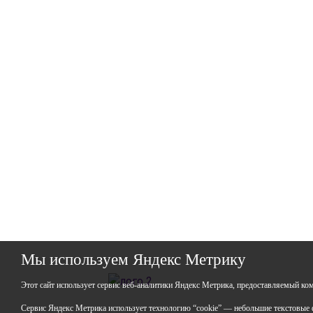
Мы используем Яндекс Метрику
ГАО
Этот сайт использует сервис веб-аналитики Яндекс Метрика, предоставляемый ко
ИНН:
Сервис Яндекс Метрика использует технологию “cookie” — небольшие текстовые ф
ОГР