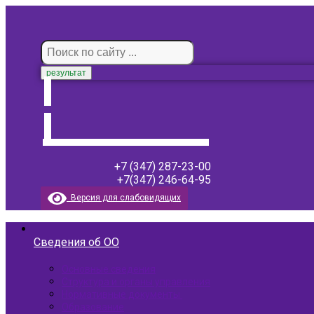
результат
+7 (347) 287-23-00
+7(347) 246-64-95
Версия для слабовидящих
Сведения об ОО
Основные сведения
Структура и органы управления
Нормативные документы ​
Образование