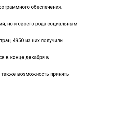
рограммного обеспечения,
й, но и своего рода социальным
тран, 4950 из них получили
ся в конце декабря в
а также возможность принять