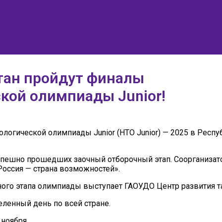
тан пройдут финалы
кой олимпиады Junior!
логической олимпиады Junior (НТО Junior) — 2025 в Респу
спешно прошедших заочный отборочный этап. Соорганизат
оссия — страна возможностей».
ого этапа олимпиады выступает ГАОУДО Центр развития т
ленный день по всей стране.
ноября.