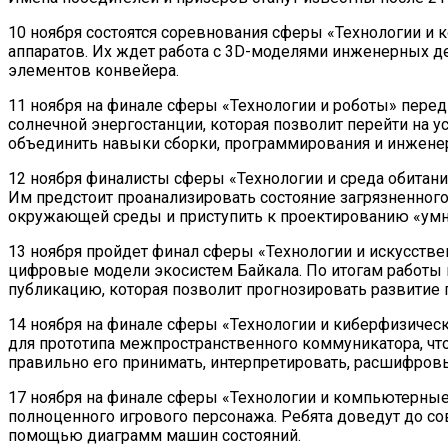
10 ноября состоятся соревнования сферы «Технологии и
аппаратов. Их ждет работа с 3D-моделями инженерных д
элементов конвейера.
11 ноября на финале сферы «Технологии и роботы» пере
солнечной энергостанции, которая позволит перейти на 
объединить навыки сборки, программирования и инжене
12 ноября финалисты сферы «Технологии и среда обитани
Им предстоит проанализировать состояние загрязненног
окружающей среды и приступить к проектированию «умны
13 ноября пройдет финал сферы «Технологии и искусстве
цифровые модели экосистем Байкала. По итогам работы 
публикацию, которая позволит прогнозировать развитие
14 ноября на финале сферы «Технологии и киберфизиче
для прототипа межпространственного коммуникатора, чтоб
правильно его принимать, интерпретировать, расшифров
17 ноября на финале сферы «Технологии и компьютерные
полноценного игрового персонажа. Ребята доведут до с
помощью диаграмм машин состояний.