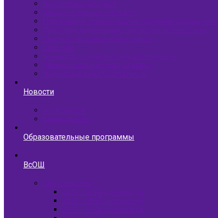
Попечительский Совет
Образовательные стандарты
Материально-техническое обеспечение и оснащенно
Стипендии и иные виды материальной поддержки
Платные образовательные услуги
Вакансии
Финансово-хозяйственная деятельность
Образовательный центр «Сириус»
Информационная безопасность
Новости
Фотогалерея
Видеогалерея
Образовательные программы
ВсОШ
Школьный этап
2025 — 2026 учебный год
2024 — 2025 учебный год
2023 — 2024 учебный год