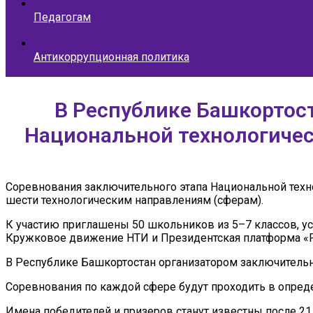
Педагогам
Антикоррупционная политика
В Республике Башкортос
Национальной технологичес
Соревнования заключительного этапа Национальной техно
шести технологическим направлениям (сферам).
К участию приглашены 50 школьников из 5–7 классов, у
Кружковое движение НТИ и Президентская платформа «Р
В Республике Башкортостан организатором заключительн
Соревнования по каждой сфере будут проходить в опреде
Имена победителей и призеров станут известны после 21 