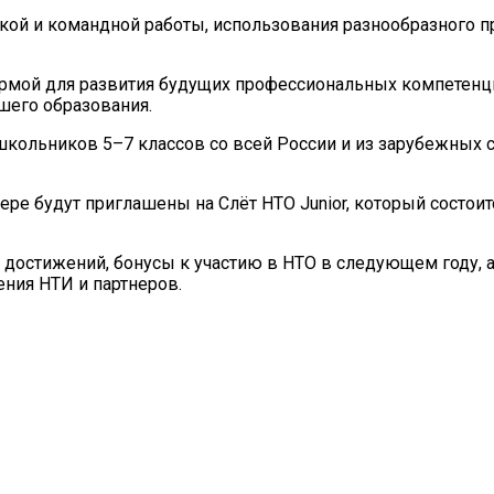
кой и командной работы, использования разнообразного п
ормой для развития будущих профессиональных компетенци
его образования.
 школьников 5–7 классов со всей России и из зарубежных с
е будут приглашены на Слёт НТО Junior, который состоит
 достижений, бонусы к участию в НТО в следующем году, 
ения НТИ и партнеров.