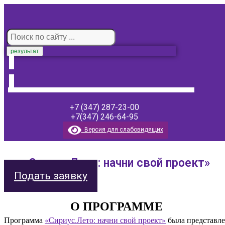
результат
+7 (347) 287-23-00
+7(347) 246-64-95
Версия для слабовидящих
«Сириус.Лето: начни свой проект»
Подать заявку
О ПРОГРАММЕ
Программа 
«Сириус.Лето: начни свой проект»
 была представл