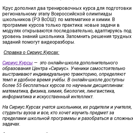
Крус дополнил два тренировочных курса для подготовки 
региональному этапу Всероссийской олимпиады
школьников (РЭ ВсОШ): по математике и химии. В
программе курсов только практика: новые задачи в
модулях открываются последовательно, адаптируясь под
уровень знаний школьника. Запомнить решения трудных
заданий помогут видеоразборы.
Справка о Сириус.Курсах:
Сириус.Курсы
— это онлайн-школа дополнительного
образования Центра «Сириус». Ученики самостоятельно
выстраивают индивидуальную траекторию, определяют
темп и удобное время учёбы. В онлайн-школе доступны
более 55 бесплатных курсов по научным дисциплинам:
математика, физика, химия, биология, лингвистика,
информатика и искусственный интеллект.
На Сириус.Курсах учатся школьники, их родители и учителя,
студенты вузов и все, кто хочет изучить предмет за
пределами школьной программы и разобраться в сложны
задачах.