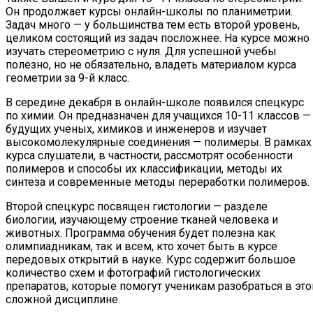
Он продолжает курсы онлайн-школы по планиметрии.
Задач много — у большинства тем есть второй уровень,
целиком состоящий из задач посложнее. На курсе можно
изучать стереометрию с нуля. Для успешной учебы
полезно, но не обязательно, владеть материалом курса
геометрии за 9-й класс.
В середине декабря в онлайн-школе появился спецкурс
по химии. Он предназначен для учащихся 10-11 классов —
будущих ученых, химиков и инженеров и изучает
высокомолекулярные соединения — полимеры. В рамках
курса слушатели, в частности, рассмотрят особенности
полимеров и способы их классификации, методы их
синтеза и современные методы переработки полимеров.
Второй спецкурс посвящен гистологии — разделе
биологии, изучающему строение тканей человека и
животных. Программа обучения будет полезна как
олимпиадникам, так и всем, кто хочет быть в курсе
передовых открытий в науке. Курс содержит большое
количество схем и фотографий гистологических
препаратов, которые помогут ученикам разобраться в это
сложной дисциплине.