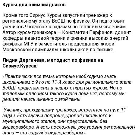
Курсы для олимпиадников
Кроме того Сириус.Курсы запустили тренажер к
региональному этапу ВсОШ по физике. Он подготовит
учеников 9 классов к задачам по тепловым явлениям.
Автор курса-тренажера — Константин Парфенов, доцент
кафедры квантовой теории и физики высоких энергий
физфака МГУ и заместитель председателя жюри
Московской олимпиады школьников по физике.
Лидия Дергачева, методист по физике на
Сириус.Курсах:
«Практически все темы, которые необходимо знать
школьникам с 9-го по 11-й класс для регионального этапа
ВсОШ, представлены в наших открытых курсах. Но по
тепловым явлениям такого курса пока нет, поэтому мы
решили начать именно с этой темы.
Ученику, проходящему тренажер, встретятся на пути 11
задач. Есть задачи попроще, уровня школьного и
муниципального этапов, они представлены без
видеоразбора. А есть посложнее, уже уровня региональног
этапа — это задачи с видеоразбором».