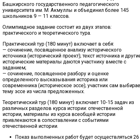
Башкирского государственного педагогического
университета им. М. Акмуллы и объединил более 145
школьников 9 — 11 классов.
Олимпиадное задание состоит из двух этапов:
практического и теоретического тура.
Практический тур (180 минут) включает в себя:
— сочинение, посвященное анализу исторического
источника (исторический проект); текст источника и други
исторические материалы даются участнику вместе с
заданием;
— сочинение, посвященное разбору и оценке
определенного высказывания историка или
современника (историческое эссе); участник сам выбирае
тему эссе из числа предложенных.
Теоретический тур (180 минут) включает 10-15 задач из
различных разделов курса истории: отечественной
истории, материалы из курса всеобщей истории
привлекаются в сопоставлении с событиями
отечественной истории.
Показ выполненных работ будет осуществляться 26