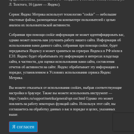
Л. Толстого, 16 (далее — Яндекс).
ГАОУДО «Центр развития талантов «Аврора»
ИНН: 0277946670
Сервис Яндекс Метрика использует технологию “cookie” — небольшие
ОГРН: 119028008662
текстовые файлы, размещаемые на компьютере пользователей с целью
анализа их пользовательской активности.
Юридический адрес: 450112, Российская Федерация,
Республика Башкортостан,
Собранная при помощи cookie информация не может идентифицировать вас,
город Уфа, улица Мира, дом 14
однако может помочь нам улучшить работу нашего сайта. Информация об
Фактический адрес: 450112, Российская Федерация,
использовании вами данного сайта, собранная при помощи cookie, будет
Республика Башкортостан,
передаваться Яндексу и может храниться на серверах Яндекса в РФ и/или в
ЕЭЗ. Яндекс будет обрабатывать эту информацию в интересах владельца
город Уфа, улица Мира, дом 14
сайта, в частности, для оценки использования вами сайта, составления
отчетов об активности на сайте. Яндекс обрабатывает эту информацию в
+7 (347) 286-77-58 - отдел профильных смен
порядке, установленном в Условиях использования сервиса Яндекс
+7(347) 246-64-95 - отдел олимпиадного движения
Метрика.
(ВсОШ)
Вы можете отказаться от использования cookies, выбрав соответствующие
+7 (347) 286-77-61 - отдел ДО
настройки в браузере. Также вы можете использовать инструмент —
+7 (347) 287-23-00 - приемная
https://yandex.ru/support/metrika/general/opt-out.html Однако это может
+7 (347) 246-67-38 - бухгалтерия
повлиять на работу некоторых функций сайта. Используя этот сайт, вы
rbavrora@yandex.ru
соглашаетесь на обработку данных о вас в порядке и целях, указанных
выше.
Политика конфиденциальности
Я согласен