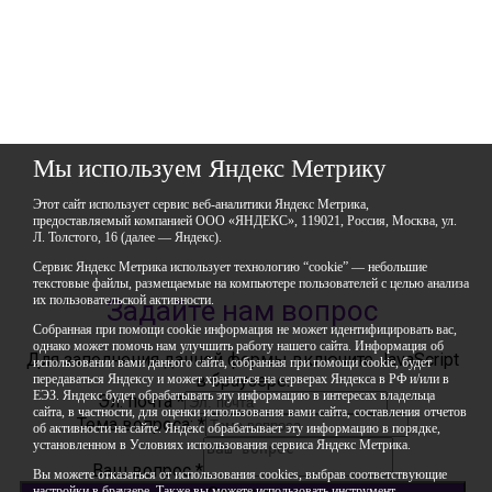
Республика Башкортостан,
город Уфа, улица Мира, дом 14
Фактический адрес: 450112, Российская Федерация,
Республика Башкортостан,
город Уфа, улица Мира, дом 14
+7 (347) 286-77-58 - отдел профильных смен
+7(347) 246-64-95 - отдел олимпиадного движения (ВсОШ)
+7 (347) 286-77-61 - отдел ДО
+7 (347) 287-23-00 - приемная
Мы используем Яндекс Метрику
+7 (347) 246-67-38 - бухгалтерия
rbavrora@yandex.ru
Этот сайт использует сервис веб-аналитики Яндекс Метрика,
предоставляемый компанией ООО «ЯНДЕКС», 119021, Россия, Москва, ул.
Политика конфиденциальности
Л. Толстого, 16 (далее — Яндекс).
Сервис Яндекс Метрика использует технологию “cookie” — небольшие
текстовые файлы, размещаемые на компьютере пользователей с целью анализа
их пользовательской активности.
Задайте нам вопрос
Собранная при помощи cookie информация не может идентифицировать вас,
однако может помочь нам улучшить работу нашего сайта. Информация об
Для заполнения данной формы включите JavaScript
использовании вами данного сайта, собранная при помощи cookie, будет
в браузере.
передаваться Яндексу и может храниться на серверах Яндекса в РФ и/или в
ЕЭЗ. Яндекс будет обрабатывать эту информацию в интересах владельца
Эл. почта
*
сайта, в частности, для оценки использования вами сайта, составления отчетов
Тема вопроса:
*
об активности на сайте. Яндекс обрабатывает эту информацию в порядке,
установленном в Условиях использования сервиса Яндекс Метрика.
Ваш вопрос
*
Вы можете отказаться от использования cookies, выбрав соответствующие
настройки в браузере. Также вы можете использовать инструмент —