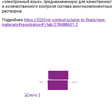
«электронный язык», предназначенную для качественног
и количественного контроля состава многокомпонентных
растворов.
Подробнее
https://2020.nti-contest.ru/jump-to-finals/new-
materials#registration#!/tab/278488601-2
Задайте нам вопрос
ГАОУДО «Центр развития талантов «Аврора»
ИНН: 0277946670
ОГРН: 119028008662
Юридический адрес: 450112, Российская Федерация,