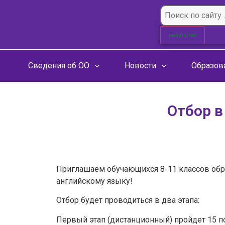
результат
Сведения об ОО
Новости
Образов
Отбор в
Приглашаем обучающихся 8-11 классов обра
английскому языку!
Отбор будет проводиться в два этапа:
Первый этап (дистанционный) пройдет 15 по