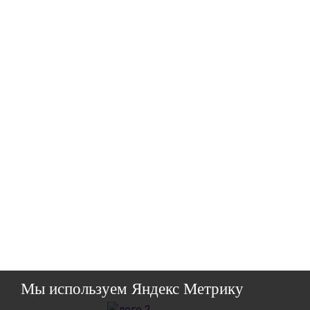
Мы используем Яндекс Метрику
ГАО