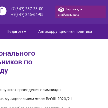
+7 (347) 287-23-00
Версия для
+7(347) 246-64-95
слабовидящих
Педагогам
Антикоррупционная политика
онального
ьников по
оду
ти пунктах проведения олимпиады.
 на муниципальном этапе ВсОШ 2020/21.