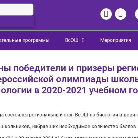
ательные программы
ВсОШ
Мероприятия
ны победители и призеры реги
ероссийской олимпиады школ
ологии в 2020-2021 учебном г
ода состоялся региональный этап ВсОШ по биологии в девя
0 школьников, набравших необходимое количество баллов