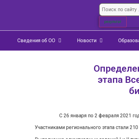
результат
Сведения об ОО
Новости
Образов
Определе
этапа Вс
би
С 26 января по 2 февраля 2021 г
Участниками регионального этапа стали 21