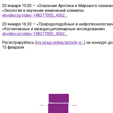
20 января 15:00 — «Освоение Арктики и Мирового океана»
«Экология и изучение изменений климата».
vkvideo.ru/video-148377005_4562…
20 января 16:30 — «Природоподобные и нейротехнологии»
«Когнитивные и междисциплинарные исследования».
vkvideo.ru/video-148377005_4562…
Регистрируйтесь (
my.sirius.online/activity-p…
) на конкурс до
15 февраля.
Задайте нам вопрос