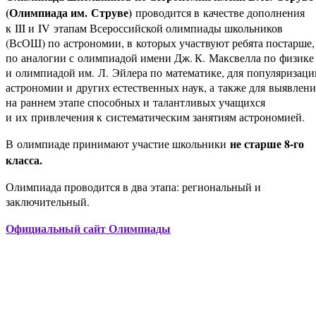
(Олимпиада им. Струве)
проводится в качестве дополнения
к III и IV этапам Всероссийской олимпиады школьников
(ВсОШ) по астрономии, в которых участвуют ребята постарше,
по аналогии с олимпиадой имени Дж. ⁠К. Максвелла по физике
и олимпиадой им. Л. Эйлера по математике, для популяризаци
астрономии и других естественных наук, а также для выявлени
на раннем этапе способных и талантливых учащихся
и их привлечения к систематическим занятиям астрономией.
не старше 8-⁠го
В олимпиаде принимают участие школьники
класса.
Олимпиада проводится в два этапа: региональный и
заключительный.
Официальный сайт Олимпиады