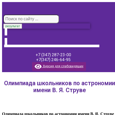
результат
+7 (347) 287-23-00
+7(347) 246-64-95
Версия для слабовидящих
Олимпиада школьников по астрономии
имени В. Я. Струве
Олимпиада школьников по астрономии имени В. ⁠Я. Струве