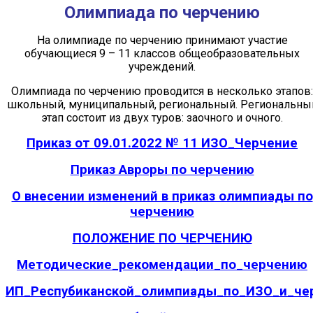
Олимпиада по черчению
На олимпиаде по черчению принимают участие
обучающиеся 9 – 11 классов общеобразовательных
учреждений.
Олимпиада по черчению проводится в несколько этапов:
школьный, муниципальный, региональный. Региональны
этап состоит из двух туров: заочного и очного.
Приказ от 09.01.2022 № 11 ИЗО_Черчение
Приказ Авроры по черчению
О внесении изменений в приказ олимпиады по
черчению
ПОЛОЖЕНИЕ ПО ЧЕРЧЕНИЮ
Методические_рекомендации_по_черчению
ИП_Респубиканской_олимпиады_по_ИЗО_и_че