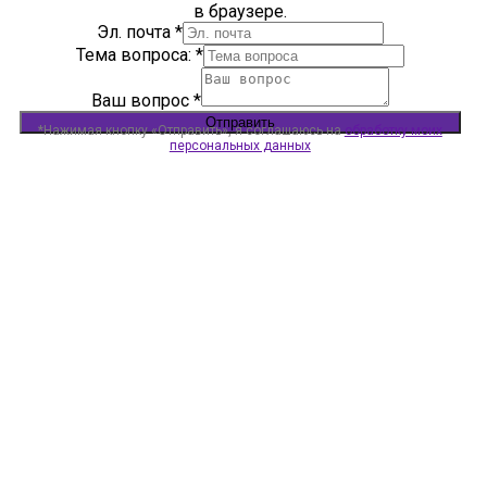
в браузере.
Эл. почта
*
Тема вопроса:
*
Ваш вопрос
*
Отправить
*Нажимая кнопку «Отправить», я соглашаюсь на
обработку моих
персональных данных