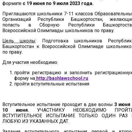
формате
с 19 июня по 9 июля 2023 года.
Приглашаются школьники 7-11 классов Образовательны
Организаций Республики Башкортостан, желающи
попасть в Сборную Республики Башкортоста
Всероссийской Олимпиады школьников по праву.
Цель школы
: Подготовка школьников Республик
Башкортостан к Всероссийской Олимпиаде школьнико
по праву.
Для участия необходимо:
пройти регистрацию и заполнить регистрационну
форму на
http://bashlawschool.ru
пройти вступительные испытания
Вступительное испытание проходит в две волны
3 июня
10 июня.
УЧАСТНИКУ НЕОБХОДИМО ПРОЙТ
ВСТУПИТЕЛЬНОЕ ИСПЫТАНИЕ ТОЛЬКО ОДИН РАЗ 
ЛЮБУЮ ИЗ УКАЗАННЫХ ДАТ.
Задания вступительного испытания первой и второ