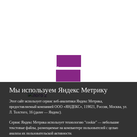
Отправить
*Нажимая кнопку «Отправить», я соглашаюсь на
обработку моих
персональных данных
Задайте нам вопрос
Мы используем Яндекс Метрику
Этот сайт использует сервис веб-аналитики Яндекс Метрика,
предоставляемый компанией ООО «ЯНДЕКС», 119021, Россия, Москва, ул.
Л. Толстого, 16 (далее — Яндекс).
ГАОУДО «Центр развития талантов «Аврора»
ИНН: 0277946670
Сервис Яндекс Метрика использует технологию “cookie” — небольшие
ОГРН: 119028008662
текстовые файлы, размещаемые на компьютере пользователей с целью
анализа их пользовательской активности.
Юридический адрес: 450112, Российская Федерация,