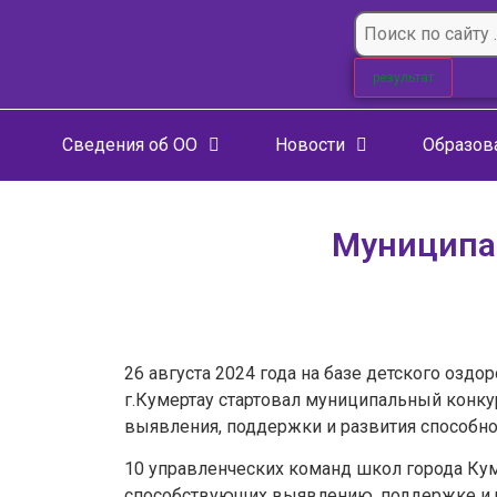
результат
Сведения об ОО
Новости
Образов
Муниципа
26 августа 2024 года на базе детского озд
г.Кумертау стартовал муниципальный конк
выявления, поддержки и развития способнос
10 управленческих команд школ города Кум
способствующих выявлению, поддержке и ра