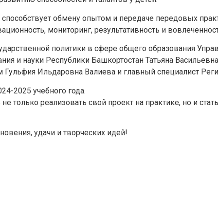
Задайте нам вопрос
и способствует обмену опытом и передаче передовых прак
вационность, мониторинг, результативность и вовлеченнос
ударственной политики в сфере общего образования Упра
ния и науки Республики Башкортостан Татьяна Васильевна
 Гульфия Ильдаровна Валиева и главный специалист Реги
24-2025 учебного года.
е только реализовать свой проект на практике, но и стат
вения, удачи и творческих идей!
Отправить