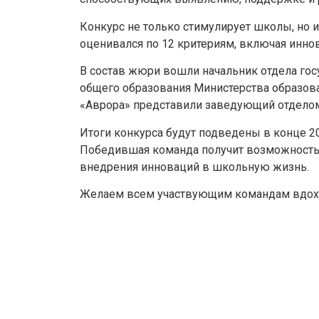
Конкурс не только стимулирует школы, но 
оценивался по 12 критериям, включая инно
В состав жюри вошли начальник отдела гос
общего образования Министерства образова
«Аврора» представили заведующий отделом
Итоги конкурса будут подведены в конце 20
Победившая команда получит возможность н
внедрения инноваций в школьную жизнь.
Желаем всем участвующим командам вдохно