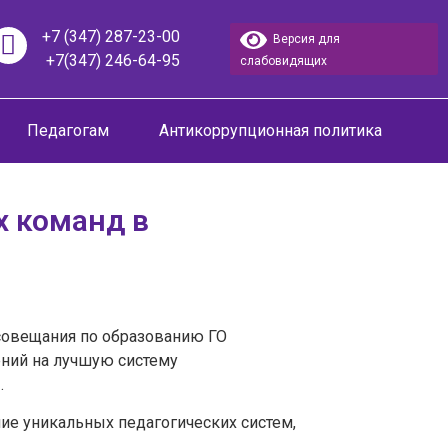
+7 (347) 287-23-00
Версия для
+7(347) 246-64-95
слабовидящих
Педагогам
Антикоррупционная политика
 команд в
о совещания по образованию ГО
ний на лучшую систему
.
ие уникальных педагогических систем,