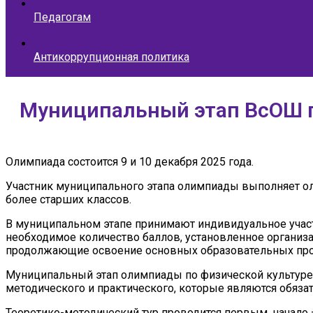
Педагогам
Антикоррупционная политика
Муниципальный этап ВсОШ п
Олимпиада состоится 9 и 10 декабря 2025 года.
Участник муниципального этапа олимпиады выполняет оли
более старших классов.
В муниципальном этапе принимают индивидуальное участ
необходимое количество баллов, установленное организа
продолжающие освоение основных образовательных прог
Муниципальный этап олимпиады по физической культуре п
методического и практического, которые являются обяза
Теоретико-методический тур проводится первым, начало –