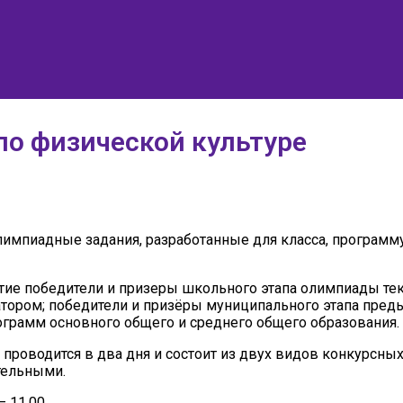
о физической культуре
мпиадные задания, разработанные для класса, программу 
ие победители и призеры школьного этапа олимпиады тек
тором; победители и призёры муниципального этапа преды
рамм основного общего и среднего общего образования.
роводится в два дня и состоит из двух видов конкурсных
тельными.
 11.00.