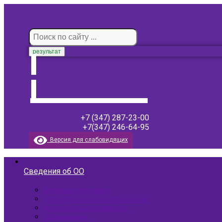
результат
+7 (347) 287-23-00
+7(347) 246-64-95
Версия для слабовидящих
Сведения об ОО
Основные сведения
Структура и органы управления
Нормативные документы ​
Образование