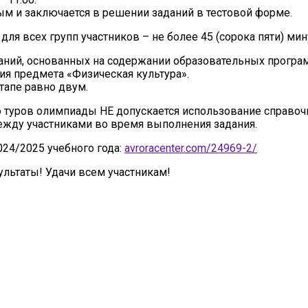
ым и заключается в решении заданий в тестовой форме.
я всех групп участников – не более 45 (сорока пяти) мин
аний, основанных на содержании образовательных програ
ия предмета «Физическая культура».
тапе равно двум.
 туров олимпиады НЕ допускается использование справочн
ежду участниками во время выполнения задания.
024/2025 учебного года:
avroracenter.com/24969-2/
ультаты! Удачи всем участникам!