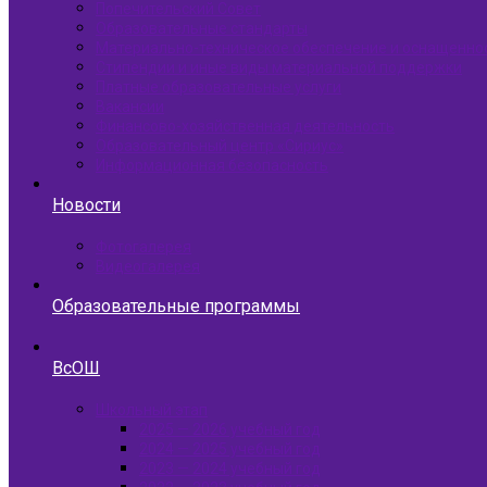
Попечительский Совет
Образовательные стандарты
Материально-техническое обеспечение и оснащенно
Стипендии и иные виды материальной поддержки
Платные образовательные услуги
Вакансии
Финансово-хозяйственная деятельность
Образовательный центр «Сириус»
Информационная безопасность
Новости
Фотогалерея
Видеогалерея
Образовательные программы
ВсОШ
Школьный этап
2025 — 2026 учебный год
2024 — 2025 учебный год
2023 — 2024 учебный год