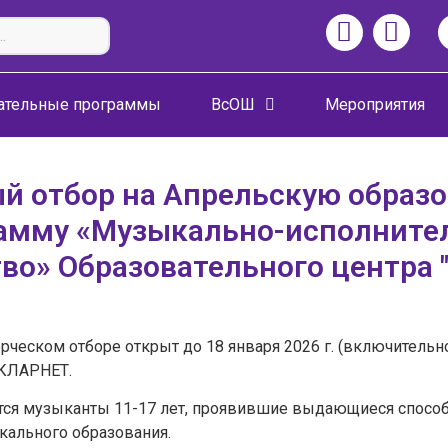
ательные программы
ВсОШ
Мероприятия
й отбор на Апрельскую образ
амму «Музыкально-исполните
во» Образовательного центра 
орческом отборе открыт до 18 января 2026 г. (включител
КЛАРНЕТ.
тся музыканты 11-17 лет, проявившие выдающиеся способн
ального образования.