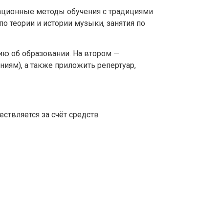
ационные методы обучения с традициями
о теории и истории музыки, занятия по
ию об образовании. На втором —
иям), а также приложить репертуар,
ствляется за счёт средств