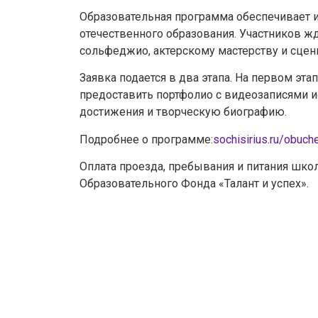
Образовательная программа обеспечивает 
отечественного образования. Участников жд
сольфеджио, актерскому мастерству и сце
Заявка подается в два этапа. На первом э
предоставить портфолио с видеозаписями и
достижения и творческую биографию.
Подробнее о программе:
sochisirius.ru/obuch
Оплата проезда, пребывания и питания шко
Образовательного Фонда «Талант и успех».