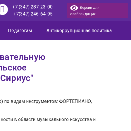
+7 (347) 287-23-00
Версия для
+7(347) 246-64-95
слабовидящих
Педагогам
Антикоррупционная политика
овательную
льское
"Сириус"
ьно) по видам инструментов: ФОРТЕПИАНО,
ости в области музыкального искусства и