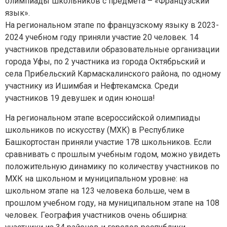
олимпиады школьников с предмета – «Французский
язык».
На региональном этапе по французскому языку в 2023-
2024 учебном году приняли участие 20 человек. 14
участников представили образовательные организации
города Уфы, по 2 участника из города Октябрьский и
села Прибельский Кармаскалинского района, по одному
участнику из Ишимбая и Нефтекамска. Среди
участников 19 девушек и один юноша!
На региональном этапе всероссийской олимпиады
школьников по искусству (МХК) в Республике
Башкортостан приняли участие 178 школьников. Если
сравнивать с прошлым учебным годом, можно увидеть
положительную динамику по количеству участников по
МХК на школьном и муниципальном уровне: на
школьном этапе на 123 человека больше, чем в
прошлом учебном году, на муниципальном этапе на 108
человек. География участников очень обширна: