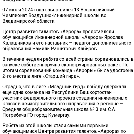
07 июля 2024 года завершился 13 Всероссийский
Чемпионат Воздушно-Инженерной школы во
Владимирской области.
Центр развития талантов «Аврора» представляли
обучающийся Инженерной школы «Аврора» Ярослав
Калашников и его наставник – педагог дополнительного
образования Рамиль Рашитович Кабиров.
В течение недели ребята со всей страны соревновались в
запуске собственноручно сконструированных ракет. По
итогам соревнований команда «Авроры» была удостоена
2-го места в лиге «Старший гирд».
Отрадно, что в лиге «Младший гирд» победу одержала
еще одна команда из Республики Башкортостан –
участник федерального проекта создания инженерных
классов авиастроительного направления в регионе –
Средняя общеобразовательная школа № 3 им. С.А.
Погребача ГО город Кумертау.
Ребята из этой школы стали самыми первыми
обучающимися Центра развития талантов «Аврора» по