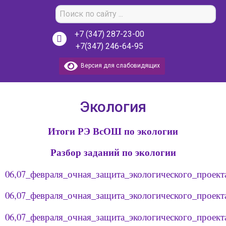
+7 (347) 287-23-00
+7(347) 246-64-95
Версия для слабовидящих
Экология
Итоги РЭ ВсОШ по экологии
Разбор заданий по экологии
06,07_февраля_очная_защита_экологического_проект
06,07_февраля_очная_защита_экологического_проект
06,07_февраля_очная_защита_экологического_проект