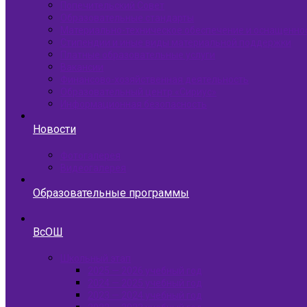
Попечительский Совет
Образовательные стандарты
Материально-техническое обеспечение и оснащенно
Стипендии и иные виды материальной поддержки
Платные образовательные услуги
Вакансии
Финансово-хозяйственная деятельность
Образовательный центр «Сириус»
Информационная безопасность
Новости
Фотогалерея
Видеогалерея
Образовательные программы
ВсОШ
Школьный этап
2025 — 2026 учебный год
2024 — 2025 учебный год
2023 — 2024 учебный год