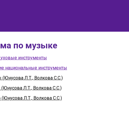
ма по музыке
Духовые инструменты
ие национальные инструменты
Юнусова Л.Т., Волкова С.С.)
нусова Л.Т., Волкова С.С.)
нусова Л.Т., Волкова С.С.)