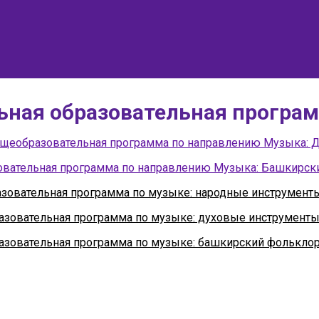
ная образовательная програм
бщеобразовательная программа по направлению Музыка: 
овательная программа по направлению Музыка: Башкирск
овательная программа по музыке: народные инструменты (
зовательная программа по музыке: духовые инструменты (Ю
зовательная программа по музыке: башкирский фольклор (Ю