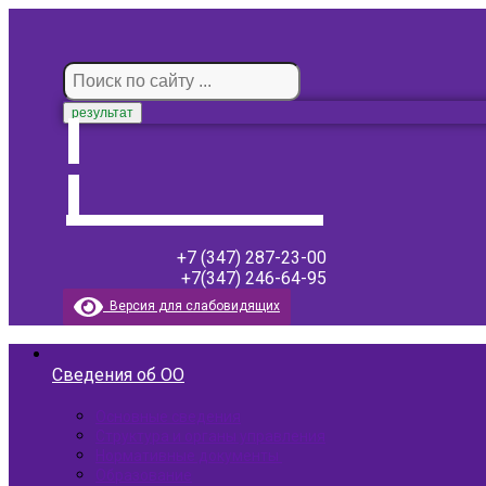
результат
+7 (347) 287-23-00
+7(347) 246-64-95
Версия для слабовидящих
Сведения об ОО
Основные сведения
Структура и органы управления
Нормативные документы ​
Образование