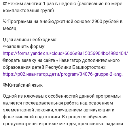
📅Режим занятий: 1 раз в неделю (расписание по мере
комплектования групп)
💡Программа на внебюджетной основе: 2900 рублей в
месяц.
❗Для записи необходимо:
✏заполнить форму:
https://forms.yandex.ru/cloud/66d6e8a15056904bc498d404/
🌐подать заявку на сайте «Навигатор дополнительного
образования детей Республики Башкортостан»:
https://р02.навигатор.дети/program/34076-gruppa-2-ang..
📚Китайский язык
Одной из ключевых особенностей данной программы
является последовательная работа над освоением
элементарной лексики, улучшением артикуляции и
фонетической подготовки. В процессе обучения
предусмотрены игровые методы, креативные задания