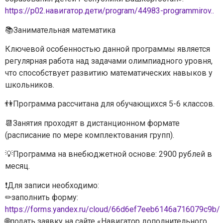
https://р02.навигатор.дети/program/44983-programmirov..
📚Занимательная математика
Ключевой особенностью данной программы является
регулярная работа над задачами олимпиадного уровня,
что способствует развитию математических навыков у
школьников.
👫Программа рассчитана для обучающихся 5-6 классов.
📆Занятия проходят в дистанционном формате
(расписание по мере комплектования групп).
💡Программа на внебюджетной основе: 2900 рублей в
месяц.
❗Для записи необходимо:
✏заполнить форму:
https://forms.yandex.ru/cloud/66d6ef7eeb6146a716079c9b/
🌐подать заявку на сайте «Навигатор дополнительного