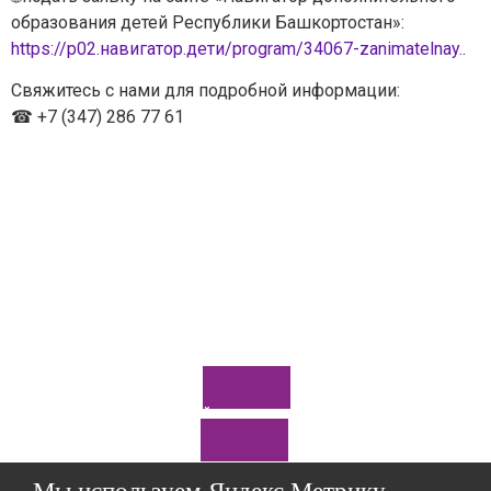
образования детей Республики Башкортостан»:
https://р02.навигатор.дети/program/34067-zanimatelnay..
Свяжитесь с нами для подробной информации:
☎ +7 (347) 286 77 61
Задайте нам вопрос