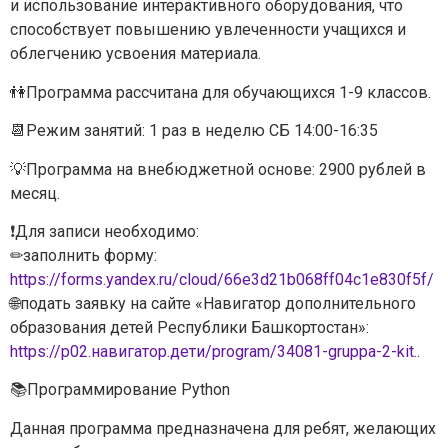
и использование интерактивного оборудования, что
способствует повышению увлеченности учащихся и
облегчению усвоения материала.
👫Программа рассчитана для обучающихся 1-9 классов.
📆Режим занятий: 1 раз в неделю СБ 14:00-16:35
💡Программа на внебюджетной основе: 2900 рублей в
месяц.
❗Для записи необходимо:
✏заполнить форму:
https://forms.yandex.ru/cloud/66e3d21b068ff04c1e830f5f/
🌐подать заявку на сайте «Навигатор дополнительного
образования детей Республики Башкортостан»:
https://р02.навигатор.дети/program/34081-gruppa-2-kit..
📚Программирование Python
Данная программа предназначена для ребят, желающих