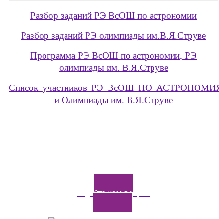
Разбор заданий РЭ ВсОШ по астрономии
Разбор заданий РЭ олимпиады им.В.Я.Струве
Программа РЭ ВсОШ по астрономии, РЭ
олимпиады им. В.Я.Струве
Список_участников_РЭ_ВсОШ_ПО_АСТРОНОМИ
и Олимпиады им. В.Я.Струве
Задайте нам вопрос