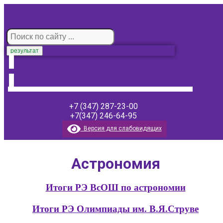
результат
+7 (347) 287-23-00
+7(347) 246-64-95
Версия для слабовидящих
Астрономия
Итоги РЭ ВсОШ по астрономии
Итоги РЭ Олимпиады им. В.Я.Струве