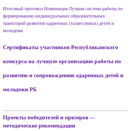
Итоговый протокол Номинация Лучшая система работы по
формированию индивидуальных образовательных
траекторий развития одаренных (талантливых) детей и
Отправить
молодежи
*Нажимая кнопку «Отправить», я соглашаюсь на
обработку моих
персональных данных
Сертификаты участников Республиканского
конкурса на лучшую организацию работы по
развитию и сопровождению одаренных детей и
молодежи РБ
Проекты победителей и призеров —
методические рекомендации