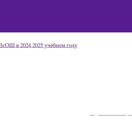
ВсОШ в 2024 2025 учебном году
Задайте нам вопро