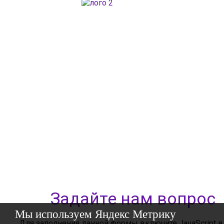
ГАОУДО «Центр развития талантов «Аврора»
ИНН: 0277946670
ОГРН: 119028008662
Юридический адрес: 450112, Российская Федерация,
Республика Башкортостан,
город Уфа, улица Мира, дом 14
Фактический адрес: 450112, Российская Федерация,
Республика Башкортостан,
город Уфа, улица Мира, дом 14
+7 (347) 286-77-58 - отдел профильных смен
+7(347) 246-64-95 - отдел олимпиадного движения
(ВсОШ)
+7 (347) 286-77-61 - отдел ДО
+7 (347) 287-23-00 - приемная
+7 (347) 246-67-38 - бухгалтерия
rbavrora@yandex.ru
Политика конфиденциальности
Задайте нам вопрос
Мы используем Яндекс Метрику
Для заполнения данной формы включите JavaScript в