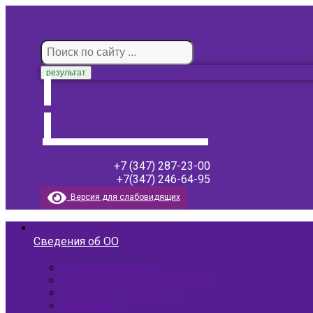
результат
+7 (347) 287-23-00
+7(347) 246-64-95
Версия для слабовидящих
Сведения об ОО
Основные сведения
Структура и органы управления
Нормативные документы ​
Образование