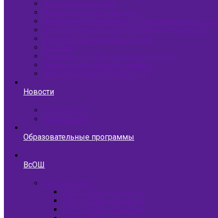
Попечительский Совет
Образовательные стандарты
Материально-техническое обеспечение и оснащенно
Стипендии и иные виды материальной поддержки
Платные образовательные услуги
Вакансии
Финансово-хозяйственная деятельность
Образовательный центр «Сириус»
Информационная безопасность
Новости
Фотогалерея
Видеогалерея
Образовательные программы
ВсОШ
Школьный этап
2025 — 2026 учебный год
2024 — 2025 учебный год
2023 — 2024 учебный год