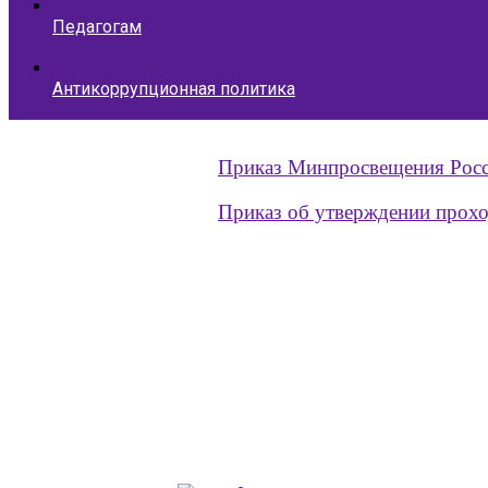
Педагогам
Антикоррупционная политика
Приказ Минпросвещения Росси
Приказ об утверждении проход