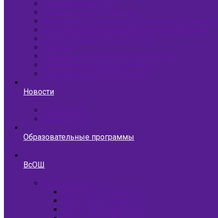
Попечительский Совет
Образовательные стандарты
Материально-техническое обеспечение и оснащенно
Стипендии и иные виды материальной поддержки
Платные образовательные услуги
Вакансии
Финансово-хозяйственная деятельность
Образовательный центр «Сириус»
Информационная безопасность
Новости
Фотогалерея
Видеогалерея
Образовательные программы
ВсОШ
Школьный этап
2025 — 2026 учебный год
2024 — 2025 учебный год
2023 — 2024 учебный год