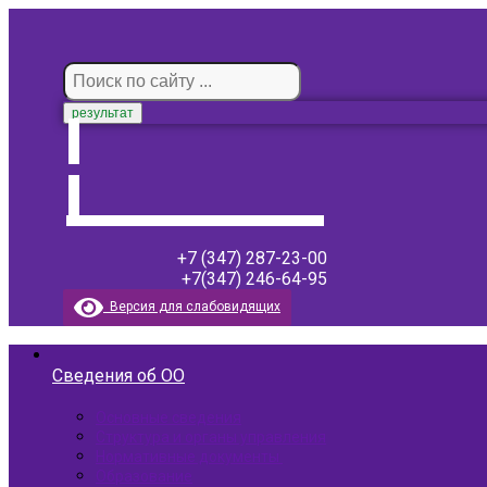
результат
+7 (347) 287-23-00
+7(347) 246-64-95
Версия для слабовидящих
Сведения об ОО
Основные сведения
Структура и органы управления
Нормативные документы ​
Образование