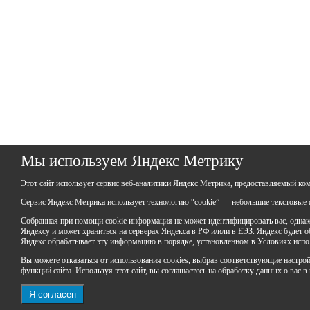
Мы используем Яндекс Метрику
Этот сайт использует сервис веб-аналитики Яндекс Метрика, предоставляемый ко
Сервис Яндекс Метрика использует технологию “cookie” — небольшие текстовые ф
Собранная при помощи cookie информация не может идентифицировать вас, однако
Яндексу и может храниться на серверах Яндекса в РФ и/или в ЕЭЗ. Яндекс будет об
Яндекс обрабатывает эту информацию в порядке, установленном в Условиях испо
Вы можете отказаться от использования cookies, выбрав соответствующие настройки
функций сайта. Используя этот сайт, вы соглашаетесь на обработку данных о вас в
Я согласен