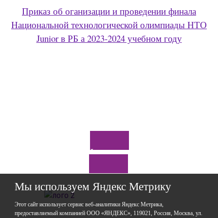
Приказ об оганизации и проведении финала
Национальной технологической олимпиады НТО
Junior в РБ а 2023-2024 учебном году
Задайте нам вопрос
Мы используем Яндекс Метрику
Этот сайт использует сервис веб-аналитики Яндекс Метрика,
предоставляемый компанией ООО «ЯНДЕКС», 119021, Россия, Москва, ул.