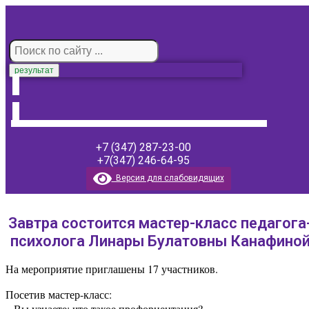
результат
+7 (347) 287-23-00
+7(347) 246-64-95
Версия для слабовидящих
Завтра состоится мастер-класс педагога
психолога Линары Булатовны Канафино
На мероприятие приглашены 17 участников.
Посетив мастер-класс:
– Вы узнаете: что такое профориентация?