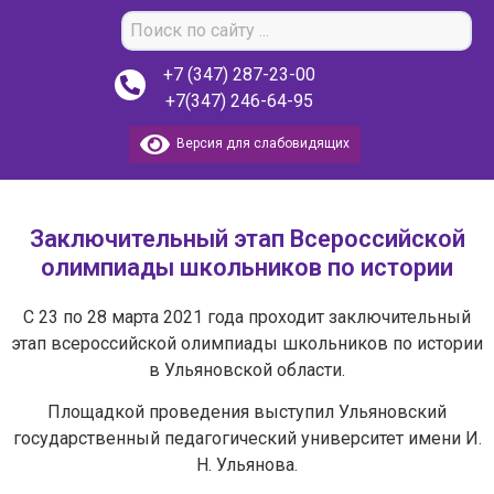
+7 (347) 287-23-00
+7(347) 246-64-95
Версия для слабовидящих
Заключительный этап Всероссийской
олимпиады школьников по истории
С 23 по 28 марта 2021 года проходит заключительный
этап всероссийской олимпиады школьников по истории
в Ульяновской области.
Площадкой проведения выступил Ульяновский
государственный педагогический университет имени И.
Н. Ульянова.