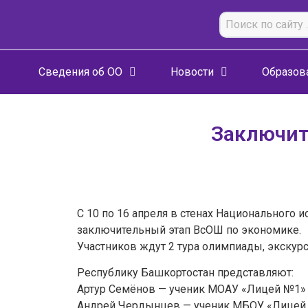
Сведения об ОО
Новости
Образов
Заключит
С 10 по 16 апреля в стенах Национального
заключительный этап ВсОШ по экономике.
Участников ждут 2 тура олимпиады, экскурс
Республику Башкортостан представляют:
Артур Семёнов — ученик МОАУ «Лицей №1» (
Андрей Чердынцев — ученик МБОУ «Лицей №