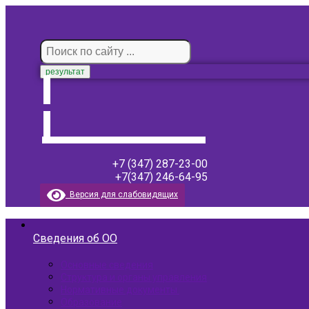
результат
+7 (347) 287-23-00
+7(347) 246-64-95
Версия для слабовидящих
Сведения об ОО
Основные сведения
Структура и органы управления
Нормативные документы ​
Образование