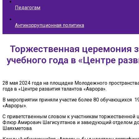
Педагогам
Антикоррупционная политика
Торжественная церемония з
учебного года в «Центре раз
28 мая 2024 года на площадке Молодежного пространств
года в «Центре развития талантов «Аврора».
В мероприятии приняли участие более 80 обучающихся 1
«Авроры».
С приветственным словом к участникам торжественной ц
Флюр Амирович Шагисултанов и заведующий отделом допо
Шаяхметова.