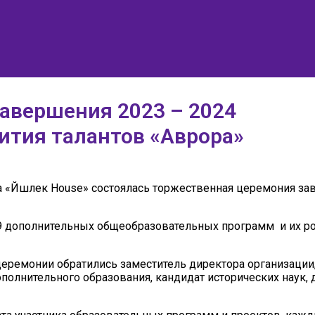
авершения 2023 – 2024
вития талантов «Аврора»
а «Йәшлек House» состоялась торжественная церемония за
9 дополнительных общеобразовательных программ и их род
еремонии обратились заместитель директора организации,
лнительного образования, кандидат исторических наук, 