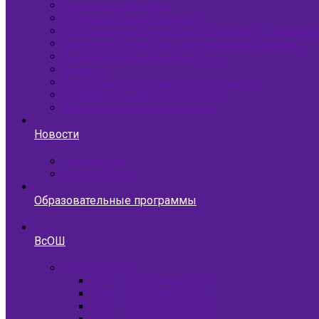
Попечительский Совет
Образовательные стандарты
Материально-техническое обеспечение и оснащенно
Стипендии и иные виды материальной поддержки
Платные образовательные услуги
Вакансии
Финансово-хозяйственная деятельность
Образовательный центр «Сириус»
Информационная безопасность
Новости
Фотогалерея
Видеогалерея
Образовательные программы
ВсОШ
Школьный этап
2025 — 2026 учебный год
2024 — 2025 учебный год
2023 — 2024 учебный год