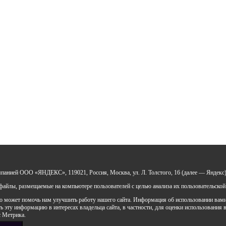
мпанией ООО «ЯНДЕКС», 119021, Россия, Москва, ул. Л. Толстого, 16 (далее — Яндекс)
айлы, размещаемые на компьютере пользователей с целью анализа их пользовательской
 может помочь нам улучшить работу нашего сайта. Информация об использовании вами д
 эту информацию в интересах владельца сайта, в частности, для оценки использования в
с Метрика.