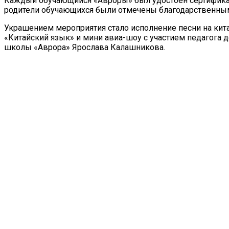
Каждый обучающийся «Авроры» был удостоен сертификат
родители обучающихся были отмечены благодарственны
Украшением мероприятия стало исполнение песни на к
«Китайский язык» и мини авиа-шоу с участием педагога
школы «Аврора» Ярослава Калашникова.