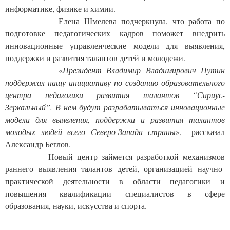
информатике, физике и химии.
            Елена Шмелева подчеркнула, что работа по 
подготовке педагогических кадров поможет внедрить 
инновационные управленческие модели для выявления, 
Отправить
поддержки и развития талантов детей и молодежи.
*Нажимая кнопку «Отправить», я соглашаюсь на
обработку моих
           «
Президент Владимир Владимирович Путин 
персональных данных
поддержал нашу инициативу по созданию образовательного 
центра педагогики развития талантов “Сириус-
Зеркальный”. В нем будут разрабатываться инновационные 
модели для выявления, поддержки и развития талантов 
молодых людей всего Северо-Запада страны
»,– рассказал 
Александр Беглов.
           Новый центр займется разработкой механизмов 
раннего выявления талантов детей, организацией научно-
практической деятельности в области педагогики и 
повышения квалификации специалистов в сфере 
образования, науки, искусства и спорта.