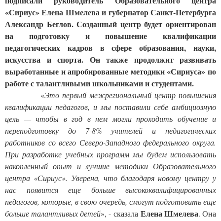
подписали руководитель Образовательного центра 
«Сириус» Елена Шмелева и губернатор Санкт-Петербурга 
Александр Беглов. Созданный центр будет ориентирован 
на подготовку и повышение квалификации 
педагогических кадров в сфере образования, науки, 
искусства и спорта. Он также продолжит развивать 
выработанные и апробированные методики «Сириуса» по 
работе с талантливыми школьниками и студентами. 
            «
Это первый межрегиональный центр повышения 
квалификации педагогов, и мы поставили себе амбициозную 
цель — чтобы в год в нем могли проходить обучение и 
переподготовку до 7-8% учителей и педагогических 
работников со всего Северо-Западного федерального округа. 
При разработке учебных программ мы будем использовать 
накопленный опыт и лучшие методики Образовательного 
центра «Сириус». Уверена, что благодаря новому центру у 
нас появится еще больше высококвалифицированных 
педагогов, которые, в свою очередь, смогут подготовить еще 
Елена Шмелева
больше талантливых детей
», - сказала 
. Она 