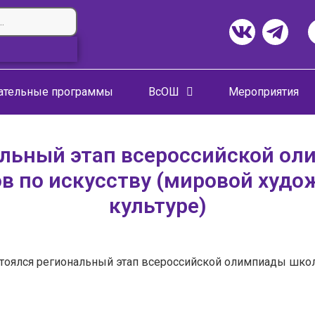
ательные программы
ВсОШ
Мероприятия
льный этап всероссийской о
в по искусству (мировой худо
культуре)
стоялся региональный этап всероссийской олимпиады школ