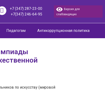
+7 (347) 287-23-00
Версия для
+7(347) 246-64-95
слабовидящих
Педагогам
Антикоррупционная политика
лимпиады
жественной
ьников по искусству (мировой