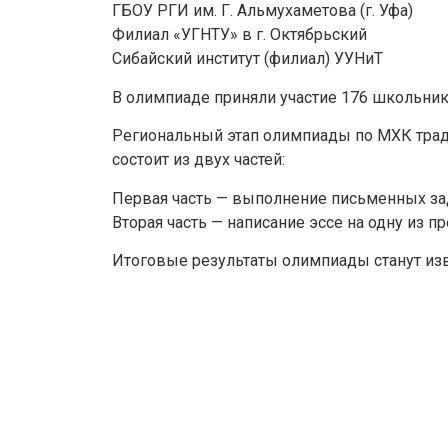
ГБОУ РГИ им. Г. Альмухаметова (г. Уфа)
Филиал «УГНТУ» в г. Октябрьский
Сибайский институт (филиал) УУНиТ
В олимпиаде приняли участие 176 школьник
Региональный этап олимпиады по МХК традиц
состоит из двух частей:
Первая часть — выполнение письменных зад
Вторая часть — написание эссе на одну из 
Итоговые результаты олимпиады станут изв