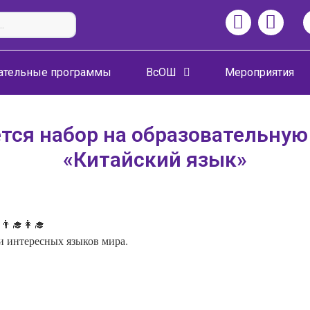
ательные программы
ВсОШ
Мероприятия
тся набор на образовательную
«Китайский язык»
 👨‍🎓👩‍🎓
 и интересных языков мира.