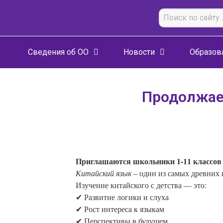
Сведения об ОО
Новости
Образов
Продолжае
          Приглашаются школьники 1-11 классов
          Китайский язык
 – один из самых древних
          Изучение китайского с детства — это:
          ✔ Развитие логики и слуха
          ✔ Рост интереса к языкам
          ✔ Перспективы в будущем