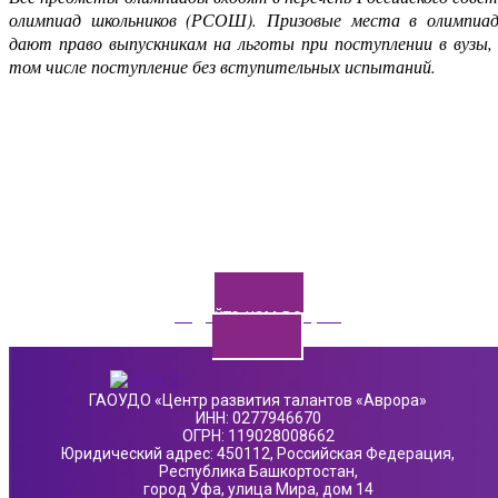
олимпиад школьников (РСОШ). Призовые места в олимпиад
дают право выпускникам на льготы при поступлении в вузы,
том числе поступление без вступительных испытаний.
Задайте нам вопрос
ГАОУДО «Центр развития талантов «Аврора»
ИНН: 0277946670
ОГРН: 119028008662
Юридический адрес: 450112, Российская Федерация,
Республика Башкортостан,
город Уфа, улица Мира, дом 14