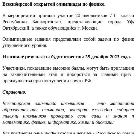
Всесибирской открытой олимпиады по физике
.
В мероприятии приняли участие 20 школьников 7-11 классо
Республики Башкортостан, представляющие города Уфа
Октябрьский, а также обучающийся г. Москва.
Олимпиадные задания представляли собой задачи по физик
углубленного уровня.
Итоговые результаты будут известны 25 декабря 2023 года.
Участники, показавшие высокие баллы, могут быть приглаше
на заключительный этап и побороться за главный приз 
преимущества при поступлении в вузы РФ.
Справочно:
Всесибирская
олимпиада школьников — это масштабна
образовательная олимпиада, которая ежегодно собирае
тысячи школьников проверить свои силы и знания п
математике, физике, информатике, химии и биологии.
Все предметы олимпиады входят в перечень Российского сове