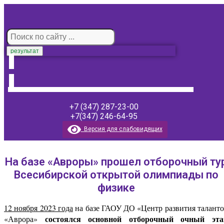
результат
+7 (347) 287-23-00
+7(347) 246-64-95
Версия для слабовидящих
На базе «Авроры» прошел отборочный ту
Всесибирской открытой олимпиады по
физике
12 ноября 2023 года
на базе ГАОУ ДО «Центр развития талант
состоялся
основной отборочный очный эта
«Аврора»