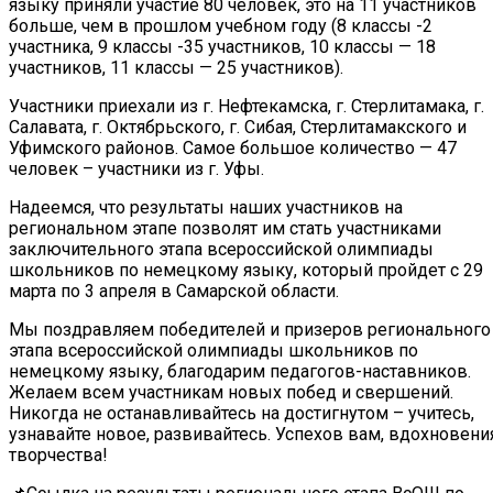
языку приняли участие 80 человек, это на 11 участников
больше, чем в прошлом учебном году (8 классы -2
участника, 9 классы -35 участников, 10 классы — 18
участников, 11 классы — 25 участников).
Участники приехали из г. Нефтекамска, г. Стерлитамака, г.
Салавата, г. Октябрьского, г. Сибая, Стерлитамакского и
Уфимского районов. Самое большое количество — 47
человек – участники из г. Уфы.
Надеемся, что результаты наших участников на
региональном этапе позволят им стать участниками
заключительного этапа всероссийской олимпиады
школьников по немецкому языку, который пройдет с 29
марта по 3 апреля в Самарской области.
Мы поздравляем победителей и призеров регионального
этапа всероссийской олимпиады школьников по
немецкому языку, благодарим педагогов-наставников.
Желаем всем участникам новых побед и свершений.
Никогда не останавливайтесь на достигнутом – учитесь,
узнавайте новое, развивайтесь. Успехов вам, вдохновения
творчества!