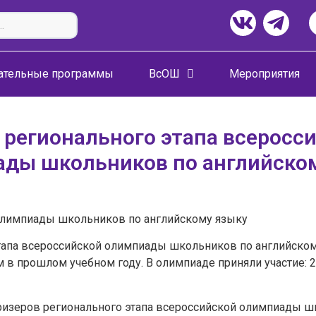
ательные программы
ВсОШ
Мероприятия
 регионального этапа всеросс
ды школьников по английско
 олимпиады школьников по английскому языку
этапа всероссийской олимпиады школьников по английском
м в прошлом учебном году. В олимпиаде приняли участие: 2 
ризеров регионального этапа всероссийской олимпиады ш