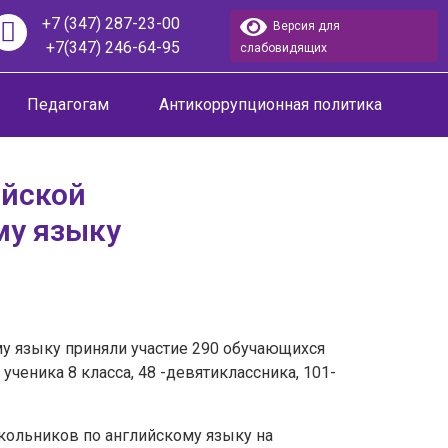
+7 (347) 287-23-00
Версия для
+7(347) 246-64-95
слабовидящих
Педагогам
Антикоррупционная политика
ийской
му языку
у языку приняли участие 290 обучающихся
ученика 8 класса, 48 -девятиклассника, 101-
кольников по английскому языку на