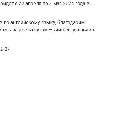
дет с 27 апреля по 3 мая 2024 года в
 по английскому языку, благодарим
есь на достигнутом – учитесь, узнавайте
42-2/