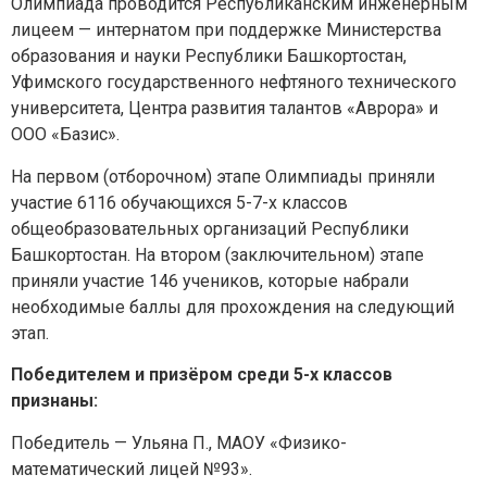
Олимпиада проводится Республиканским инженерным
лицеем — интернатом при поддержке Министерства
образования и науки Республики Башкортостан,
Уфимского государственного нефтяного технического
университета, Центра развития талантов «Аврора» и
ООО «Базис».
На первом (отборочном) этапе Олимпиады приняли
участие 6116 обучающихся 5-7-х классов
общеобразовательных организаций Республики
Башкортостан. На втором (заключительном) этапе
приняли участие 146 учеников, которые набрали
необходимые баллы для прохождения на следующий
этап.
Победителем и призёром среди 5-х классов
признаны:
Победитель — Ульяна П., МАОУ «Физико-
математический лицей №93».