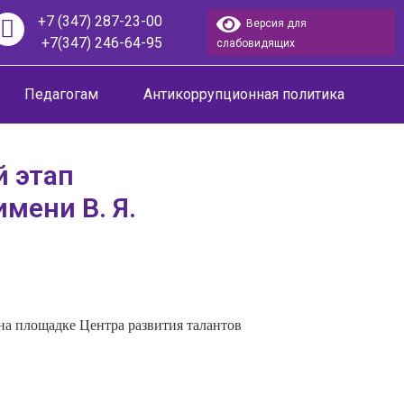
+7 (347) 287-23-00
Версия для
+7(347) 246-64-95
слабовидящих
Педагогам
Антикоррупционная политика
й этап
мени В. Я.